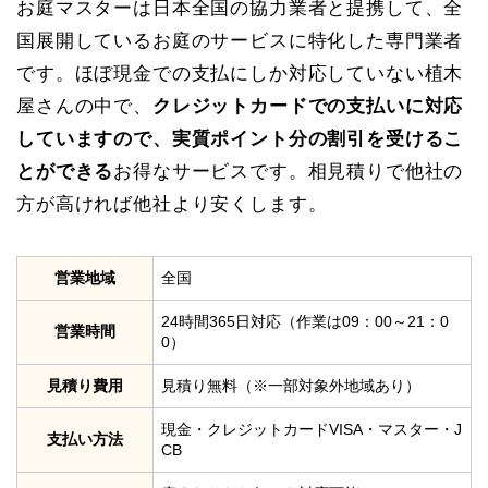
お庭マスターは日本全国の協力業者と提携して、全
国展開しているお庭のサービスに特化した専門業者
です。ほぼ現金での支払にしか対応していない植木
屋さんの中で、
クレジットカードでの支払いに対応
していますので、実質ポイント分の割引を受けるこ
とができる
お得なサービスです。相見積りで他社の
方が高ければ他社より安くします。
営業地域
全国
24時間365日対応（作業は09：00～21：0
営業時間
0）
見積り費用
見積り無料（※一部対象外地域あり）
現金・クレジットカードVISA・マスター・J
支払い方法
CB