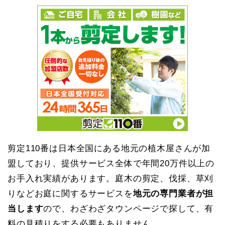
剪定110番は日本全国にある地元の植木屋さんが加
盟しており、提供サービス全体で年間20万件以上の
お手入れ実績があります。庭木の剪定、伐採、草刈
りなどお庭に関するサービスを
地元の専門業者が担
当します
ので、わざわざタウンページで探して、有
料の見積りをする必要もありません。