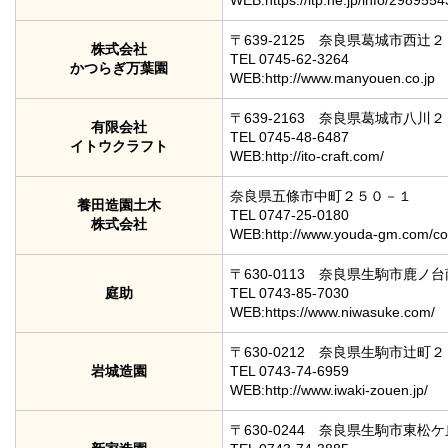
WEB:https://itp.ne.jp/info/29895
〒639-2125 奈良県葛城市西辻
株式会社
TEL 0745-62-3264
かつらぎ万葉園
WEB:http://www.manyouen.co.jp
〒639-2163 奈良県葛城市八川
有限会社
TEL 0745-48-6487
イトウクラフト
WEB:http://ito-craft.com/
奈良県五條市中町２５０－１
養田造園土木
TEL 0747-25-0180
株式会社
WEB:http://www.youda-gm.com/co
〒630-0113 奈良県生駒市鹿ノ
庭助
TEL 0743-85-7030
WEB:https://www.niwasuke.com/
〒630-0212 奈良県生駒市辻町
岩城造園
TEL 0743-74-6959
WEB:http://www.iwaki-zouen.jp/
〒630-0244 奈良県生駒市東松