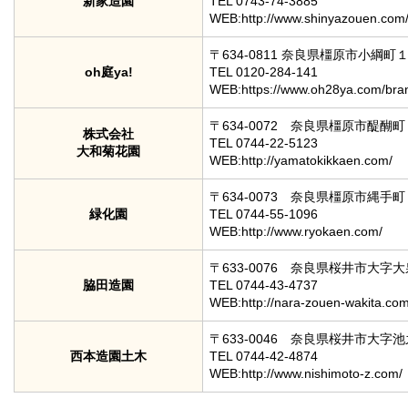
新家造園
TEL 0743-74-3885
WEB:http://www.shinyazouen.com
〒634-0811 奈良県橿原市小綱町
oh庭ya!
TEL 0120-284-141
WEB:https://www.oh28ya.com/bran
〒634-0072 奈良県橿原市醍醐
株式会社
TEL 0744-22-5123
大和菊花園
WEB:http://yamatokikkaen.com/
〒634-0073 奈良県橿原市縄手
緑化園
TEL 0744-55-1096
WEB:http://www.ryokaen.com/
〒633-0076 奈良県桜井市大字
脇田造園
TEL 0744-43-4737
WEB:http://nara-zouen-wakita.com
〒633-0046 奈良県桜井市大字
西本造園土木
TEL 0744-42-4874
WEB:http://www.nishimoto-z.com/