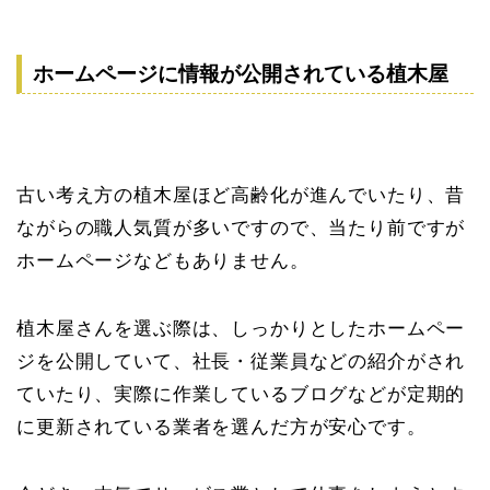
ホームページに情報が公開されている植木屋
古い考え方の植木屋ほど高齢化が進んでいたり、昔
ながらの職人気質が多いですので、当たり前ですが
ホームページなどもありません。
植木屋さんを選ぶ際は、しっかりとしたホームペー
ジを公開していて、社長・従業員などの紹介がされ
ていたり、実際に作業しているブログなどが定期的
に更新されている業者を選んだ方が安心です。