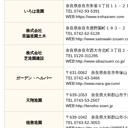
奈良県奈良市朱雀５丁目１１－２
いろは造園
TEL 0742-93-5391
WEB:https://www.irohazoen.com
奈良県奈良市鹿野園町１８３－２
株式会社
TEL 0742-62-5128
里脇造園土木
WEB:http://www.satowaki-zouen.co
奈良県奈良市西大寺北町３丁目２
株式会社
TEL 0120-311285
芝造園建設
WEB:http://www.sibazouen.co.jp/
〒631-0062 奈良県奈良市帝塚
ガーデン・ヘルパー
TEL 0742-43-3466
WEB:http://www.nara-gw.com/
〒639-1053 奈良県大和郡山市
天翔造園
TEL 0743-53-2507
WEB:http://tensho-zoen.jp
〒639-1042 奈良県大和郡山市
植善造園
TEL 0743-52-3053