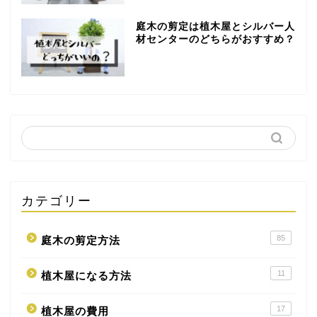
庭木の剪定は植木屋とシルバー人
材センターのどちらがおすすめ？
カテゴリー
85
庭木の剪定方法
11
植木屋になる方法
17
植木屋の費用