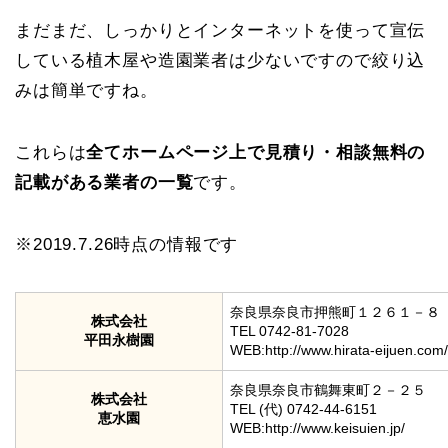
まだまだ、しっかりとインターネットを使って宣伝
している植木屋や造園業者は少ないですので絞り込
みは簡単ですね。
これらは
全てホームページ上で見積り・相談無料の
記載がある業者の一覧
です。
※2019.7.26時点の情報です
奈良県奈良市押熊町１２６１－８
株式会社
TEL 0742-81-7028
平田永樹園
WEB:http://www.hirata-eijuen.com/
奈良県奈良市鶴舞東町２－２５
株式会社
TEL (代) 0742-44-6151
恵水園
WEB:http://www.keisuien.jp/