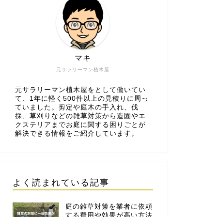
マキ
元サラリーマン植木屋
元サラリーマン植木屋をとして働いてい
て、1年に軽く500件以上の見積りに周っ
ていました。剪定や庭木の手入れ、伐
採、草刈りなどの雑草対策から造園やエ
クステリアまでお庭に関する困りごとが
解決できる情報をご紹介しています。
よく読まれている記事
庭の雑草対策を業者に依頼
する費用や効果が高い方法