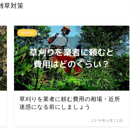
雑草対策
雑草対策
草刈りを業者に頼む費用の相場・近所
迷惑になる前にしましょう
日
2019年6月23日