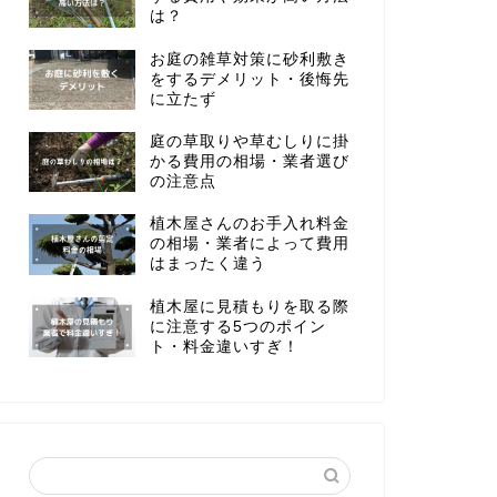
は？
お庭の雑草対策に砂利敷き
をするデメリット・後悔先
に立たず
庭の草取りや草むしりに掛
かる費用の相場・業者選び
の注意点
植木屋さんのお手入れ料金
の相場・業者によって費用
はまったく違う
植木屋に見積もりを取る際
に注意する5つのポイン
ト・料金違いすぎ！