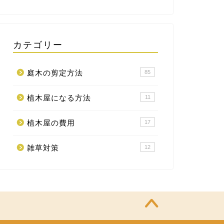
カテゴリー
庭木の剪定方法
85
植木屋になる方法
11
植木屋の費用
17
雑草対策
12