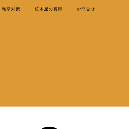
雑草対策
植木屋の費用
お問合せ