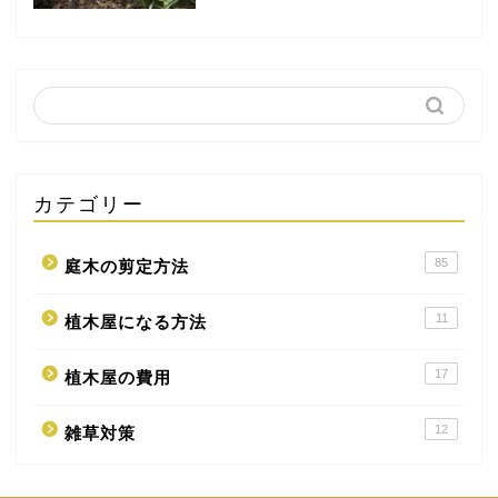
カテゴリー
85
庭木の剪定方法
11
植木屋になる方法
17
植木屋の費用
12
雑草対策