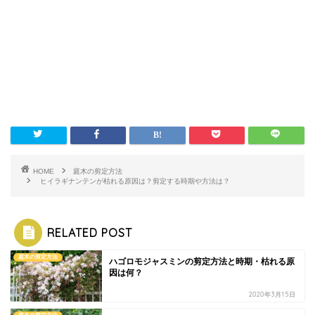
HOME
庭木の剪定方法
ヒイラギナンテンが枯れる原因は？剪定する時期や方法は？
RELATED POST
庭木の剪定方法
ハゴロモジャスミンの剪定方法と時期・枯れる原
因は何？
2020年3月15日