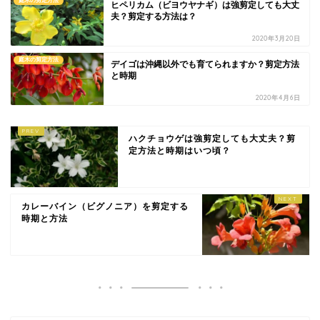
庭木の剪定方法
ヒペリカム（ビヨウヤナギ）は強剪定しても大丈
夫？剪定する方法は？
2020年3月20日
庭木の剪定方法
デイゴは沖縄以外でも育てられますか？剪定方法
と時期
2020年4月6日
ハクチョウゲは強剪定しても大丈夫？剪
定方法と時期はいつ頃？
カレーバイン（ビグノニア）を剪定する
時期と方法