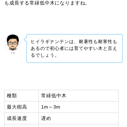
も成長する常緑低中木になりますね。
ヒイラギナンテンは、耐暑性も耐寒性も
あるので初心者には育てやすい木と言え
マキ
るでしょう。
種類
常緑低中木
最大樹高
1m～3m
成長速度
遅め