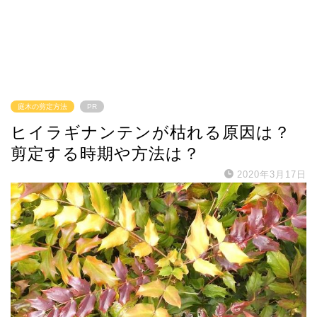
庭木の剪定方法
PR
ヒイラギナンテンが枯れる原因は？
剪定する時期や方法は？
2020年3月17日