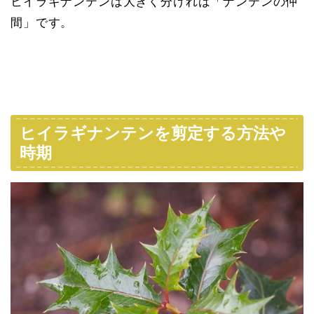
ヒイラギナンテンは大きく分ければ「ナンテンの仲
間」です。
ヒイラギナンテンを剪定する方法や
時期