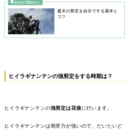
庭木の剪定を自分でする基本と
コツ
ヒイラギナンテンの強剪定をする時期は？
ヒイラギナンテンの
強剪定は花後
に行います。
ヒイラギナンテンは萌芽力が強いので、だいたいど