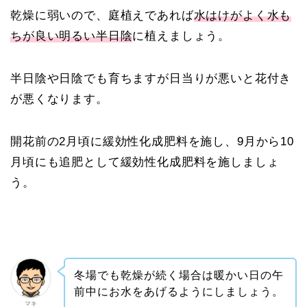
乾燥に弱いので、庭植えであれば
水はけがよく水も
ちが良い明るい半日陰
に植えましょう。
半日陰や日陰でも育ちますが日当りが悪いと花付き
が悪くなります。
開花前の2月頃に緩効性化成肥料を施し、9月から10
月頃にも追肥として緩効性化成肥料を施しましょ
う。
冬場でも乾燥が続く場合は暖かい日の午
前中にお水をあげるようにしましょう。
マキ