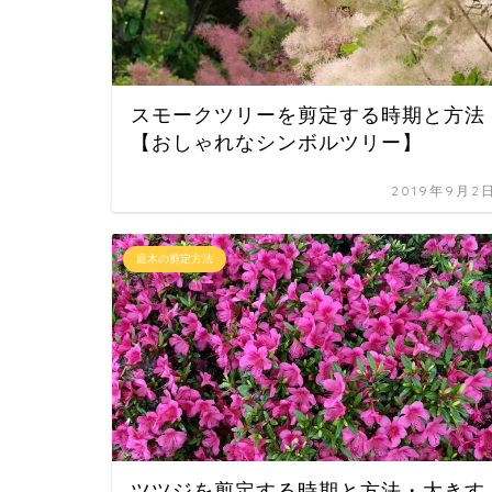
スモークツリーを剪定する時期と方法
【おしゃれなシンボルツリー】
2019年9月2
庭木の剪定方法
ツツジを剪定する時期と方法・大きす