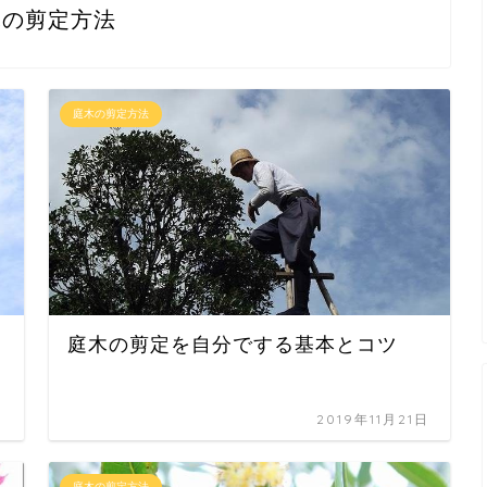
木の剪定方法
庭木の剪定方法
庭木の剪定を自分でする基本とコツ
日
2019年11月21日
庭木の剪定方法