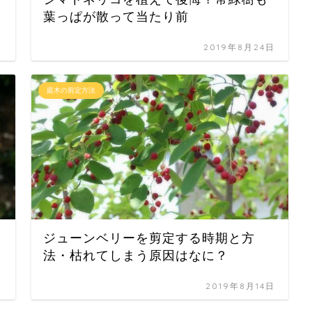
葉っぱが散って当たり前
日
2019年8月24日
庭木の剪定方法
ジューンベリーを剪定する時期と方
法・枯れてしまう原因はなに？
日
2019年8月14日