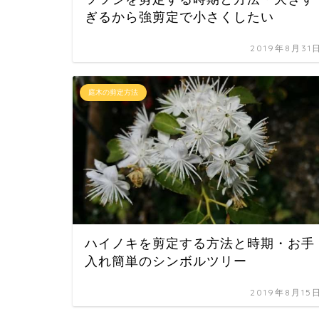
ぎるから強剪定で小さくしたい
2019年8月31
庭木の剪定方法
ハイノキを剪定する方法と時期・お手
入れ簡単のシンボルツリー
2019年8月15