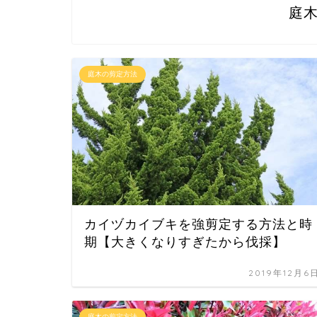
庭
庭木の剪定方法
カイヅカイブキを強剪定する方法と時
期【大きくなりすぎたから伐採】
2019年12月6
庭木の剪定方法