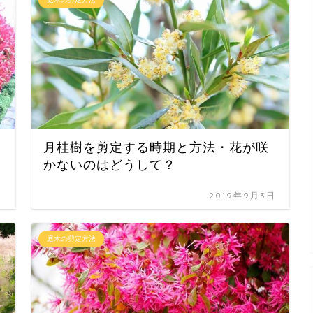
月桂樹を剪定する時期と方法・花が咲
かないのはどうして？
日
2019年9月3日
庭木の剪定方法