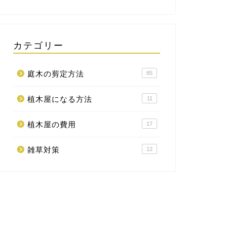
カテゴリー
庭木の剪定方法
85
植木屋になる方法
11
植木屋の費用
17
雑草対策
12