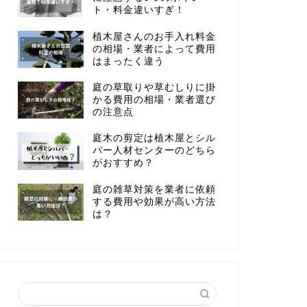
ト・料金違いすぎ！
植木屋さんのお手入れ料金
の相場・業者によって費用
はまったく違う
庭の草取りや草むしりに掛
かる費用の相場・業者選び
の注意点
庭木の剪定は植木屋とシル
バー人材センターのどちら
がおすすめ？
庭の雑草対策を業者に依頼
する費用や効果が高い方法
は？