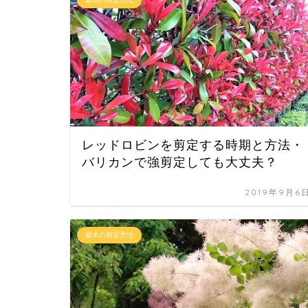
レッドロビンを剪定する時期と方法・
バリカンで強剪定しても大丈夫？
2019年9月6
庭木の剪定方法