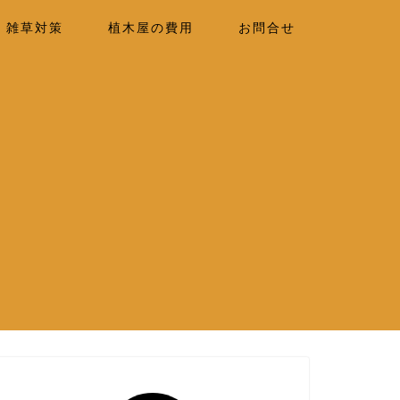
雑草対策
植木屋の費用
お問合せ